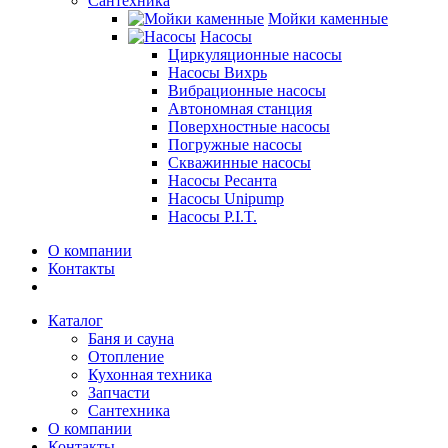
Сантехника
Мойки каменные
Насосы
Циркуляционные насосы
Насосы Вихрь
Вибрационные насосы
Автономная станция
Поверхностные насосы
Погружные насосы
Скважинные насосы
Насосы Ресанта
Насосы Unipump
Насосы P.I.T.
О компании
Контакты
Каталог
Баня и сауна
Отопление
Кухонная техника
Запчасти
Сантехника
О компании
Контакты