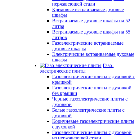
нержавеющей стали
Кремовые встраиваемые духовые
шкафы
Встраиваемые духовые шкафы на 52
литра
Встраиваемые духовые шкафы на 55
литров
Газоэлектрические встраиваемые
духовые шкафы
Электрические встраиваемые духовые
шкафы
Газо-
электрические плиты
Газоэлектрические плиты с духовкой с
крышкой
Газоэлектрические плиты с духовкой
без крышки
Черные газоэлектрические плиты с
духовкой
Белые газоэлектрические плиты с
духовкой
Коричневые газоэлектрические плиты
с духовкой
Газоэлектрические плиты с духовкой
из нержавеющей стали