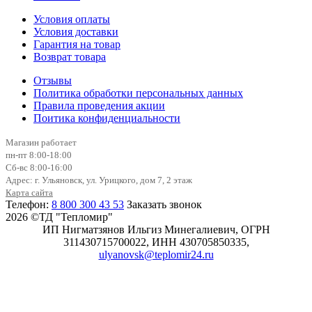
Условия оплаты
Условия доставки
Гарантия на товар
Возврат товара
Отзывы
Политика обработки персональных данных
Правила проведения акции
Поитика конфиденциальности
Магазин работает
пн-пт 8:00-18:00
Сб-вс 8:00-16:00
Адрес: г. Ульяновск, ул. Урицкого, дом 7, 2 этаж
Карта сайта
Телефон:
8 800 300 43 53
Заказать звонок
2026 ©ТД "Тепломир"
ИП Нигматзянов Ильгиз Минегалиевич, ОГРН
311430715700022, ИНН 430705850335,
ulyanovsk@teplomir24.ru