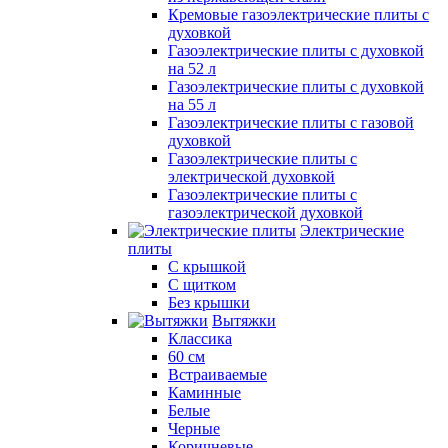
Кремовые газоэлектрические плиты с
духовкой
Газоэлектрические плиты с духовкой
на 52 л
Газоэлектрические плиты с духовкой
на 55 л
Газоэлектрические плиты с газовой
духовкой
Газоэлектрические плиты с
электрической духовкой
Газоэлектрические плиты с
газоэлектрической духовкой
Электрические
плиты
С крышкой
С щитком
Без крышки
Вытяжки
Классика
60 см
Встраиваемые
Каминные
Белые
Черные
Коричневые