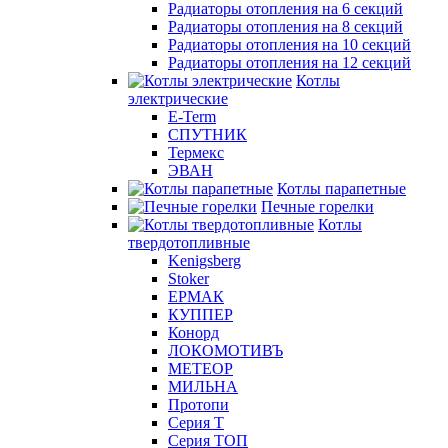
Радиаторы отопления на 6 секций
Радиаторы отопления на 8 секций
Радиаторы отопления на 10 секций
Радиаторы отопления на 12 секций
Котлы
электрические
E-Term
СПУТНИК
Термекс
ЭВАН
Котлы парапетные
Печные горелки
Котлы
твердотопливные
Kenigsberg
Stoker
ЕРМАК
КУППЕР
Конорд
ЛОКОМОТИВЪ
МЕТЕОР
МИЛЬНА
Протопи
Серия Т
Серия ТОП