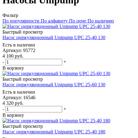
Насосы Unipump
Фильтр
По популярности
По алфавиту
По цене
По наличию
Быстрый просмотр
Насос циркуляционный Unipump UPC 25-40 130
Есть в наличии
Артикул: 95772
4 100
руб.
-
+
В корзину
Быстрый просмотр
Насос циркуляционный Unipump UPC 25-60 130
Есть в наличии
Артикул: 16546
4 320
руб.
-
+
В корзину
Быстрый просмотр
Насос циркуляционный Unipump UPC 25-40 180