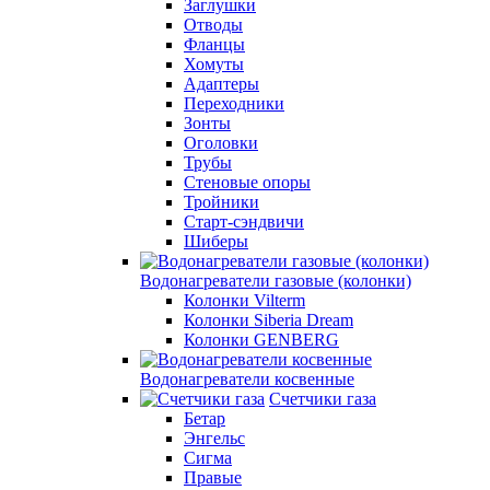
Заглушки
Отводы
Фланцы
Хомуты
Адаптеры
Переходники
Зонты
Оголовки
Трубы
Стеновые опоры
Тройники
Старт-сэндвичи
Шиберы
Водонагреватели газовые (колонки)
Колонки Vilterm
Колонки Siberia Dream
Колонки GENBERG
Водонагреватели косвенные
Счетчики газа
Бетар
Энгельс
Сигма
Правые