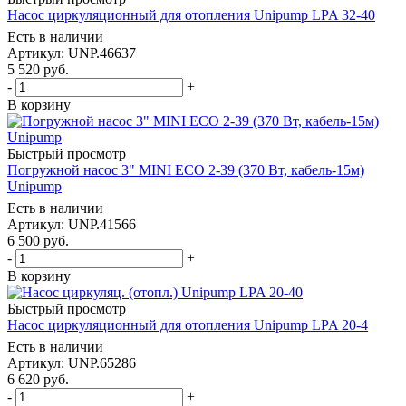
Насос циркуляционный для отопления Unipump LPA 32-40
Есть в наличии
Артикул: UNP.46637
5 520
руб.
-
+
В корзину
Быстрый просмотр
Погружной насос 3" MINI ECO 2-39 (370 Вт, кабель-15м)
Unipump
Есть в наличии
Артикул: UNP.41566
6 500
руб.
-
+
В корзину
Быстрый просмотр
Насос циркуляционный для отопления Unipump LPA 20-4
Есть в наличии
Артикул: UNP.65286
6 620
руб.
-
+