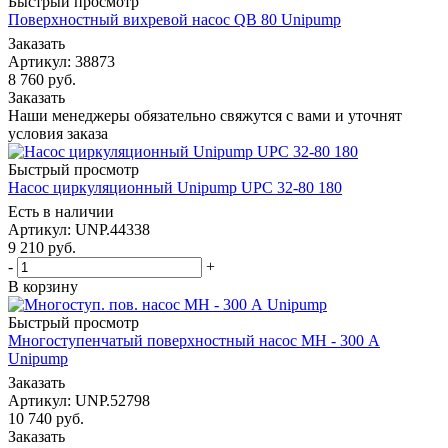
Быстрый просмотр
Поверхностный вихревой насос QB 80 Unipump
Заказать
Артикул: 38873
8 760
руб.
Заказать
Наши менеджеры обязательно свяжутся с вами и уточнят
условия заказа
Быстрый просмотр
Насос циркуляционный Unipump UPС 32-80 180
Есть в наличии
Артикул: UNP.44338
9 210
руб.
-
+
В корзину
Быстрый просмотр
Многоступенчатый поверхностный насос МН - 300 А
Unipump
Заказать
Артикул: UNP.52798
10 740
руб.
Заказать