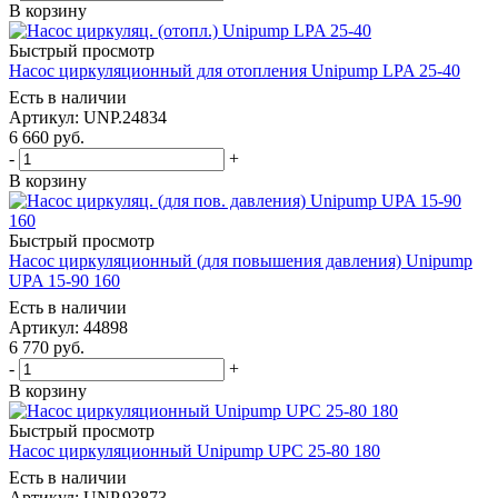
В корзину
Быстрый просмотр
Насос циркуляционный для отопления Unipump LPA 25-40
Есть в наличии
Артикул: UNP.24834
6 660
руб.
-
+
В корзину
Быстрый просмотр
Насос циркуляционный (для повышения давления) Unipump
UPA 15-90 160
Есть в наличии
Артикул: 44898
6 770
руб.
-
+
В корзину
Быстрый просмотр
Насос циркуляционный Unipump UPC 25-80 180
Есть в наличии
Артикул: UNP.93873