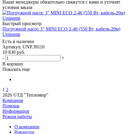
Наши менеджеры обязательно свяжутся с вами и уточнят
условия заказа
Быстрый просмотр
Погружной насос 3" MINI ECO 2-46 (550 Вт, кабель-20м)
Unipump
Есть в наличии
Артикул: UNP.39110
10 830
руб.
-
+
В корзину
Показать еще
1
2
2026 ©ТД "Тепломир"
Компания
Помощь
Информация
Режим работы
О компании
Вакансии