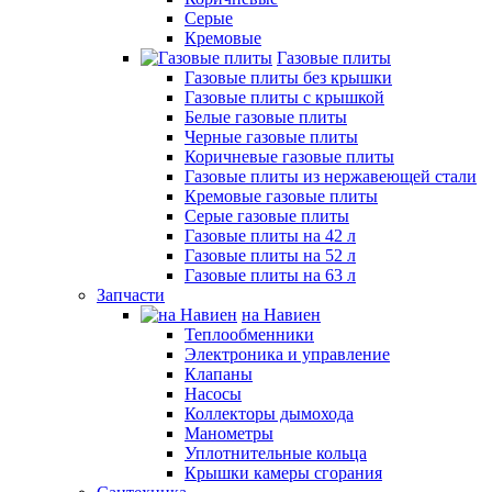
Серые
Кремовые
Газовые плиты
Газовые плиты без крышки
Газовые плиты с крышкой
Белые газовые плиты
Черные газовые плиты
Коричневые газовые плиты
Газовые плиты из нержавеющей стали
Кремовые газовые плиты
Серые газовые плиты
Газовые плиты на 42 л
Газовые плиты на 52 л
Газовые плиты на 63 л
Запчасти
на Навиен
Теплообменники
Электроника и управление
Клапаны
Насосы
Коллекторы дымохода
Манометры
Уплотнительные кольца
Крышки камеры сгорания